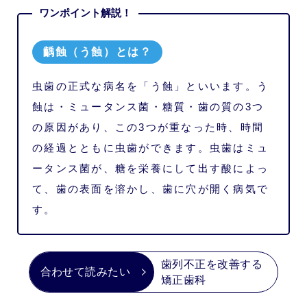
齲蝕（う蝕）とは？
虫歯の正式な病名を「う蝕」といいます。う
蝕は・ミュータンス菌・糖質・歯の質の3つ
の原因があり、この3つが重なった時、時間
の経過とともに虫歯ができます。虫歯はミュ
ータンス菌が、糖を栄養にして出す酸によっ
て、歯の表面を溶かし、歯に穴が開く病気で
す。
歯列不正を改善する
矯正歯科