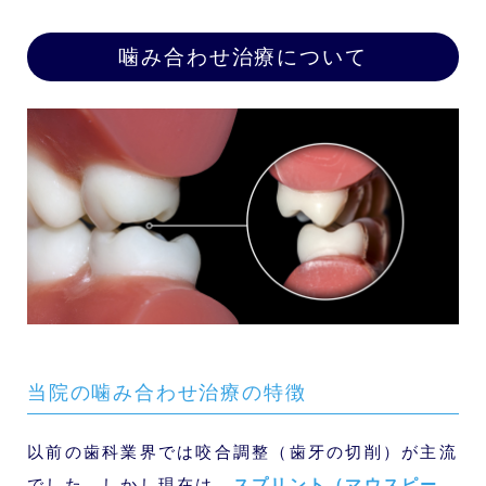
噛み合わせ治療について
当院の噛み合わせ治療の特徴
以前の歯科業界では咬合調整（歯牙の切削）が主流
でした。しかし現在は、
スプリント（マウスピー