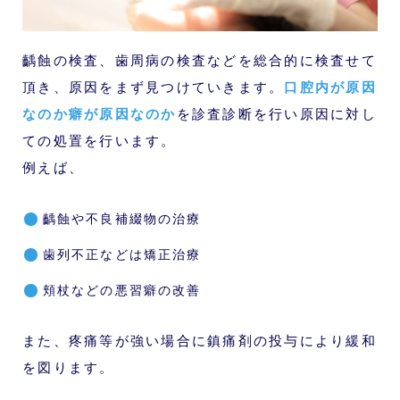
齲蝕の検査、歯周病の検査などを総合的に検査せて
頂き、原因をまず見つけていきます。
口腔内が原因
なのか癖が原因なのか
を診査診断を行い原因に対し
ての処置を行います。
例えば、
齲蝕や不良補綴物の治療
歯列不正などは矯正治療
頬杖などの悪習癖の改善
また、疼痛等が強い場合に鎮痛剤の投与により緩和
を図ります。