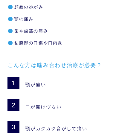
顔貌のゆがみ
顎の痛み
歯や歯茎の痛み
粘膜部の口傷や口内炎
こんな方は噛み合わせ治療が必要？
顎が痛い
口が開けづらい
顎がカクカク音がして痛い