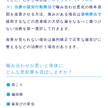
ス）治療や認知行動療法
で噛み合わせ悪化の根本原
因を改善させる方法、痛みがある場合は
薬物療法
で
緩和するなどの患者様の大切な歯をなるべく傷つけ
ない治療を第一選択して行きます。
改善が見られない場合は歯列矯正で正常な歯並びに
整えるなどの治療行う場合があります。
噛み合わせが悪いと身体に
どんな悪影響を及ぼしますか？
肩こり
偏頭痛
歯並びの変化