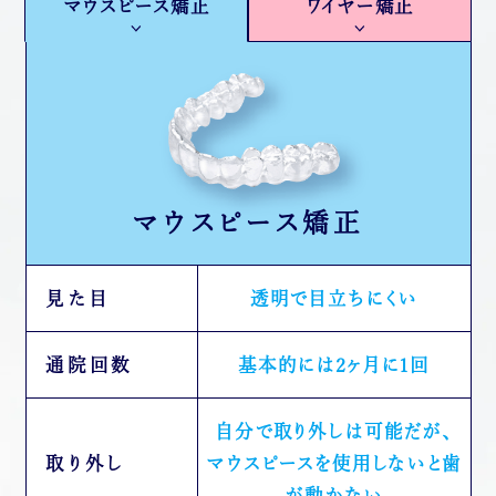
マウスピース矯正
ワイヤー矯正
マウスピース矯正
見た目
透明で目立ちにくい
通院回数
基本的には2ヶ月に1回
自分で取り外しは可能だが、
取り外し
マウスピースを使用しないと歯
が動かない