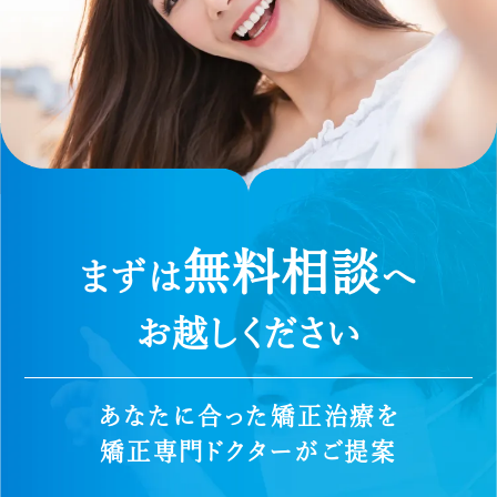
無料相談
まずは
へ
お越しください
あなたに合った矯正治療を
矯正専門ドクターがご提案