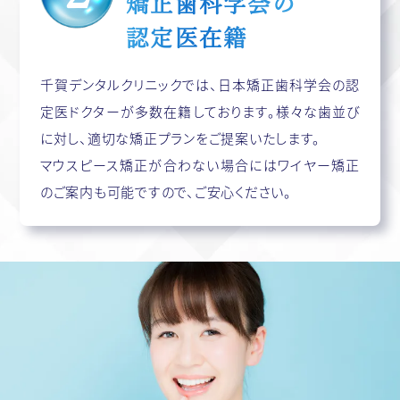
矯正歯科学会の
認定医在籍
千賀デンタルクリニックでは、日本矯正歯科学会の認
定医ドクターが多数在籍しております。様々な歯並び
に対し、適切な矯正プランをご提案いたします。
マウスピース矯正が合わない場合にはワイヤー矯正
のご案内も可能ですので、ご安心ください。