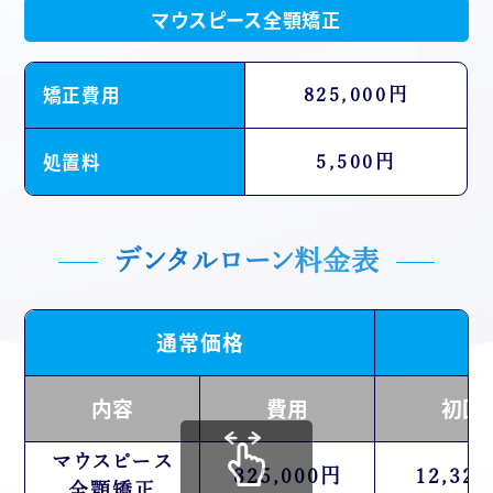
マウスピース全顎矯正
矯正費用
825,000円
処置料
5,500円
デンタルローン料金表
通常価格
内容
費用
初回
マウスピース
825,000円
12,32
全顎矯正