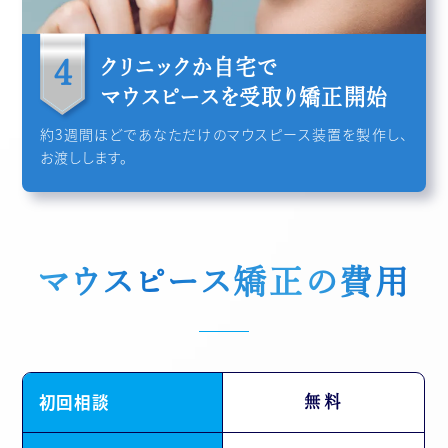
クリニックか自宅で
マウスピースを受取り矯正開始
約3週間ほどであなただけのマウスピース装置を製作し、
お渡しします。
マウスピース矯正の費用
初回相談
無料