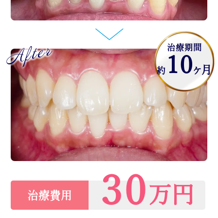
10
ヶ月
約
30
万円
治療費用