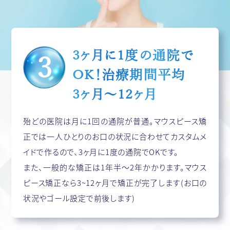
3ヶ月に1度の通院で
OK！
治療期間平均
3ヶ月〜12ヶ月
殆どの医院は月に1回の通院が普通。マウスピース矯
正では一人ひとりのお口の状況に合わせてカスタムメ
イドで作るので、3ヶ月に1度の通院でOKです。
また、一般的な矯正は1年半〜2年かかります。マウス
ピース矯正なら3~12ヶ月で矯正が完了します(お口の
状況やゴール設定で前後します)