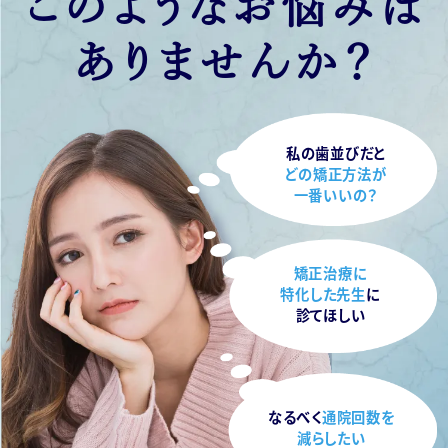
このようなお悩みは
ありませんか？
私の歯並びだと
どの矯正方法が
一番いいの？
矯正治療に
特化した先生
に
診てほしい
なるべく
通院回数を
減らしたい