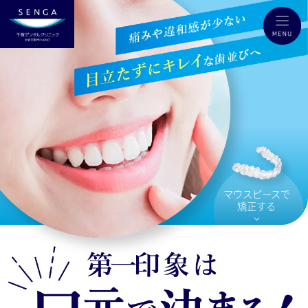
マウスピースで
矯正する