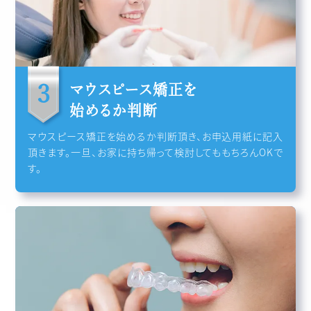
マウスピース矯正を
始めるか判断
マウスピース矯正を始めるか判断頂き、お申込用紙に記入
頂きます。一旦、お家に持ち帰って検討してももちろんOKで
す。