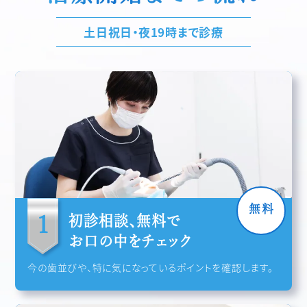
土日祝日・夜19時まで診療
無料
初診相談、無料で
お口の中をチェック
今の歯並びや、特に気になっているポイントを確認します。