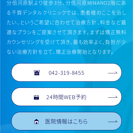
分倍河原駅より徒歩3分、分倍河原MINANO2階にあ
る千賀デンタルクリニックでは、
患者様のここを治し
たい、というご希望に合わせて治療方針、料金など最
適なプランをご提案させて頂きます。
まずは矯正無料
カウンセリングを受けて頂き、最も効率よく、負担が少
ない治療方針を立て、矯正治療開始となります。
042-319-8455
24時間WEB予約
医院情報はこちら