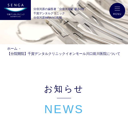
分倍河原の歯医者「分倍河原駅 徒歩3分」
千賀デンタルクリニック
分倍河原MINANO医院
ホーム
【分院開院】千賀デンタルクリニックイオンモール川口前川医院について
お知らせ