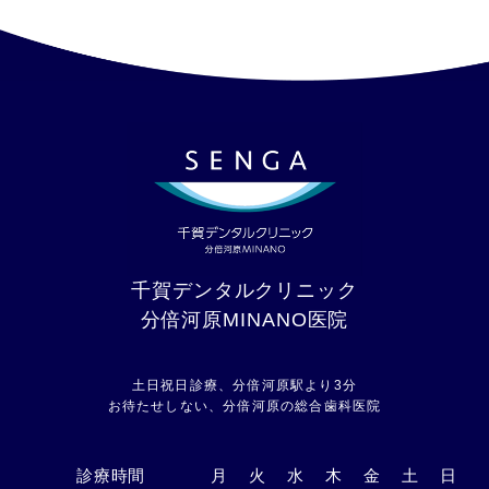
千賀デンタルクリニック
分倍河原MINANO医院
土日祝日診療、分倍河原駅より3分
お待たせしない、分倍河原の総合歯科医院
診療時間
月
火
水
木
金
土
日