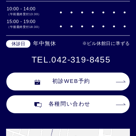
10:00 - 14:00
●
●
●
●
●
●
●
（午前最終受付13:30）
15:00 - 19:00
●
●
●
●
●
●
●
（午後最終受付18:30）
年中無休
※ビル休館日に準ずる
休診日
TEL.042-319-8455
初診WEB予約
各種問い合わせ