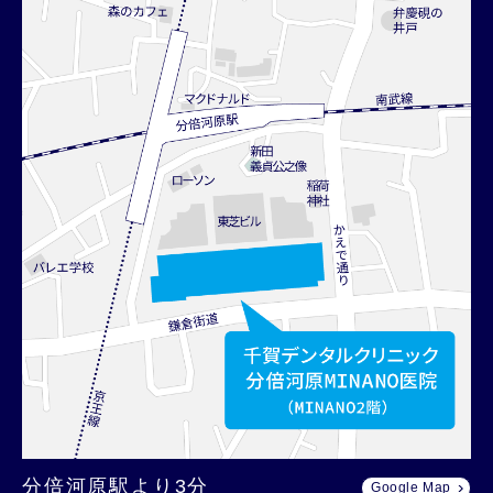
分倍河原駅より3分
Google Map